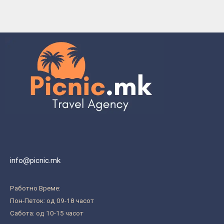
info@picnic.mk
Работно Време:
Пон-Петок: од 09-18 часот
Сабота: од 10-15 часот