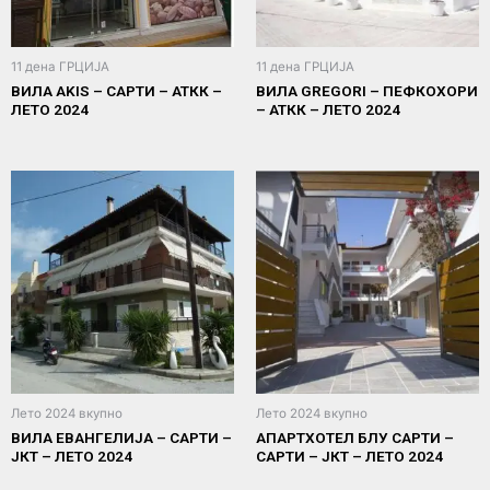
11 дена ГРЦИЈА
11 дена ГРЦИЈА
ВИЛА AKIS – САРТИ – АТКК –
ВИЛА GREGORI – ПЕФКОХОРИ
ЛЕТО 2024
– АТКК – ЛЕТО 2024
Лето 2024 вкупно
Лето 2024 вкупно
ВИЛА ЕВАНГЕЛИЈА – САРТИ –
АПАРТХОТЕЛ БЛУ САРТИ –
ЈКТ – ЛЕТО 2024
САРТИ – ЈКТ – ЛЕТО 2024