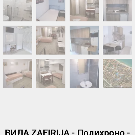
ВИЛА ZAFIRIJA - Полихроно -