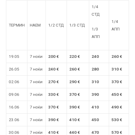
1/4
СТД
1/4
ТЕРМИН
НАЕМ
1/2 СТД
1/3 СТД
1/3
АПП
АПП
19.05
7 ноќи
200 €
220
€
240
260
€
26.05
7 ноќи
240 €
260
€
280
310
€
02.06
7 ноќи
270 €
290
€
310
370
€
09.06
7 ноќи
330 €
370
€
390
450
€
16.06
7 ноќи
37
0 €
390
€
410
490
€
23.06
7 ноќи
390 €
410 €
450
530 €
30.06
7 ноќи
41
0 €
440 €
470
570 €