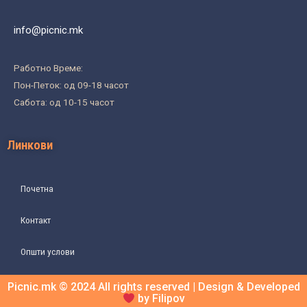
info@picnic.mk
Работно Време:
Пон-Петок: од 09-18 часот
Сабота: од 10-15 часот
Линкови
Почетна
Контакт
Општи услови
Picnic.mk © 2024 All rights reserved | Design & Developed
by Filipov