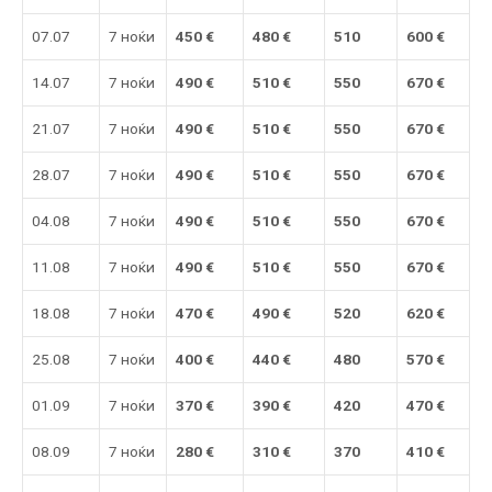
07.07
7 ноќи
450 €
480
€
510
600
€
14.07
7 ноќи
49
0 €
510
€
550
670 €
21.07
7 ноќи
49
0 €
51
0
€
550
670 €
28.07
7 ноќи
49
0 €
51
0
€
550
670 €
04.08
7 ноќи
49
0 €
51
0
€
550
670 €
11.08
7 ноќи
49
0 €
51
0 €
550
670
€
18.08
7 ноќи
470 €
490
€
520
620 €
25.08
7 ноќи
400 €
44
0 €
480
57
0
€
01.09
7 ноќи
370 €
390
€
420
47
0
€
08.09
7 ноќи
280 €
31
0 €
370
41
0
€