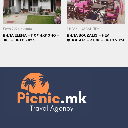
Лето 2024 вкупно
1 КРАК - КАСАНДРА
ВИЛА ELENA – ПОЛИХРОНО –
ВИЛА BOUZALIS – НЕА
ЈКТ – ЛЕТО 2024
ФЛОГИТА – АТКК – ЛЕТО 2024