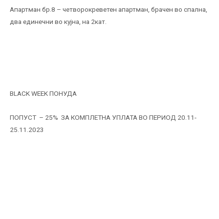
Апартман бр.8 – четворокреветен апартман, брачен во спална,
два единечни во кујна, на 2кат.
BLACK WEEK ПОНУДА
ПОПУСТ – 25% ЗА КОМПЛЕТНА УПЛАТА ВО ПЕРИОД 20.11-
25.11.2023