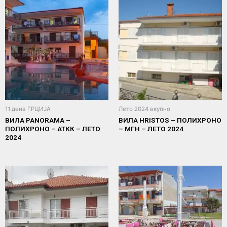
11 дена ГРЦИЈА
Лето 2024 вкупно
ВИЛА PANORAMA –
ВИЛА HRISTOS – ПОЛИХРОНО
ПОЛИХРОНО – АТКК – ЛЕТО
– МГН – ЛЕТО 2024
2024