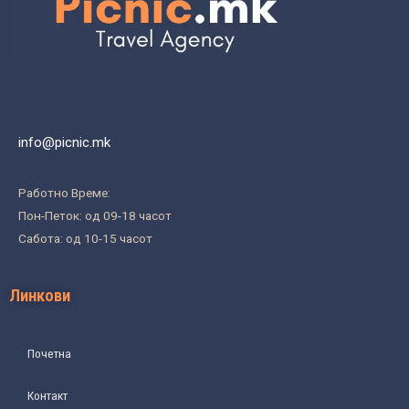
info@picnic.mk
Работно Време:
Пон-Петок: од 09-18 часот
Сабота: од 10-15 часот
Линкови
Почетна
Контакт