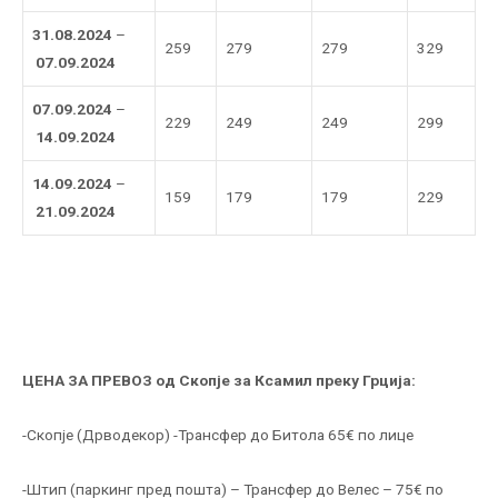
31.08.2024
–
259
279
279
329
07.09.2024
07.09.2024
–
229
249
249
299
14.09.2024
14.09.2024
–
159
179
179
229
21.09.2024
ЦЕНА ЗА ПРЕВОЗ од Скопје за Ксамил преку Грција:
-Скопје (Дрводекор) -Трансфер до Битола 65€ по лице
-Штип (паркинг пред пошта) – Трансфер до Велес – 75€ по