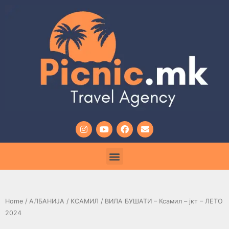
Home
/
АЛБАНИЈА
/
КСАМИЛ
/ ВИЛА БУШАТИ – Ксамил – јкт – ЛЕТО
2024