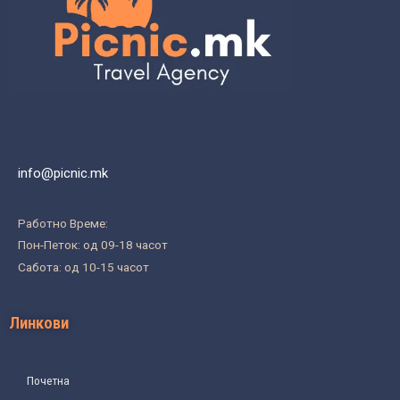
info@picnic.mk
Работно Време:
Пон-Петок: од 09-18 часот
Сабота: од 10-15 часот
Линкови
Почетна