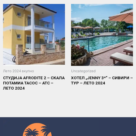
Лето 2024 вкупно
Uncategorized
СТУДИЈА AFRODITE 2 – СКАЛА
ХОТЕЛ „JENNY 3*“ – СИВИРИ –
ПОТАМИА ТАСОС – АТС –
ТУР – ЛЕТО 2024
ЛЕТО 2024