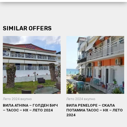
SIMILAR OFFERS
Лето 2024 вкупно
Лето 2024 вкупно
ВИЛА ATHINA – ГОЛДЕН БИЧ
ВИЛА PENELOPE – СКАЛА
– ТАСОС – НХ – ЛЕТО 2024
ПОТАМИА ТАСОС – НХ – ЛЕТО
2024