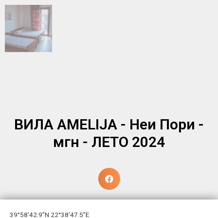
ВИЛА AMELIJA - Неи Пори -
мгн - ЛЕТО 2024
39°58’42.9″N 22°38’47.5″E