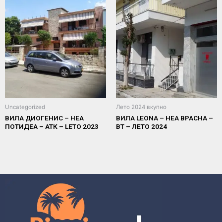
Uncategorized
Лето 2024 вкупно
ВИЛА ДИОГЕНИС – НЕА
ВИЛА LEONA – НЕА ВРАСНА –
ПОТИДЕА – АТК – LETO 2023
ВТ – ЛЕТО 2024