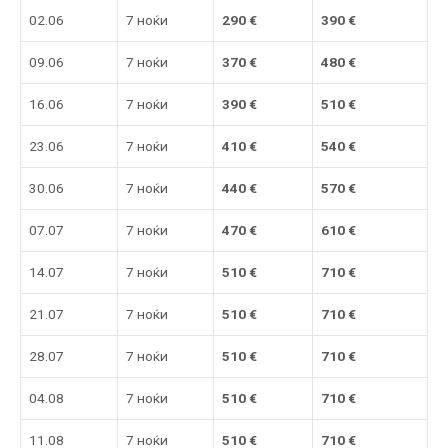
02.06
7 ноќи
290
€
390
€
09.06
7 ноќи
370
€
480
€
16.06
7 ноќи
390
€
510
€
23.06
7 ноќи
410
€
540 €
30.06
7 ноќи
440 €
570 €
07.07
7 ноќи
470 €
610 €
14.07
7 ноќи
510
€
710 €
21.07
7 ноќи
510
€
710 €
28.07
7 ноќи
51
0 €
710 €
04.08
7 ноќи
51
0 €
710 €
11.08
7 ноќи
510
€
71
0 €