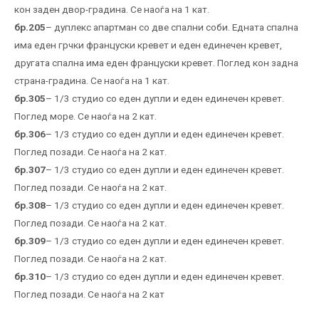
кон заден двор-градина. Се наоѓа на 1 кат.
бр.205
– дуплекс апартман со две спални соби. Едната спална
има еден грчки француски кревет и еден единечен кревет,
другата спална има еден француски кревет. Поглед кон задна
страна-градина. Се наоѓа на 1 кат.
бр.305
– 1/3 студио со еден дупли и еден единечен кревет.
Поглед море. Се наоѓа на 2 кат.
бр.306
– 1/3 студио со еден дупли и еден единечен кревет.
Поглед позади. Се наоѓа на 2 кат.
бр.307
– 1/3 студио со еден дупли и еден единечен кревет.
Поглед позади. Се наоѓа на 2 кат.
бр.308
– 1/3 студио со еден дупли и еден единечен кревет.
Поглед позади. Се наоѓа на 2 кат.
бр.309
– 1/3 студио со еден дупли и еден единечен кревет.
Поглед позади. Се наоѓа на 2 кат.
бр.310
– 1/3 студио со еден дупли и еден единечен кревет.
Поглед позади. Се наоѓа на 2 кат