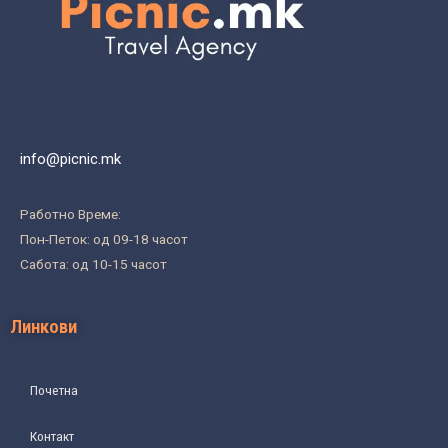
info@picnic.mk
Работно Време:
Пон-Петок: од 09-18 часот
Сабота: од 10-15 часот
Линкови
Почетна
Контакт