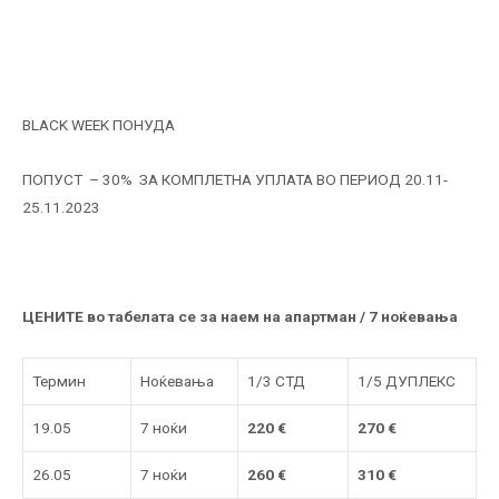
BLACK WEEK ПОНУДА
ПОПУСТ – 30% ЗА КОМПЛЕТНА УПЛАТА ВО ПЕРИОД 20.11-
25.11.2023
ЦЕНИТЕ во табелата се за наем на апартман / 7 ноќевања
Термин
Ноќевања
1/3 СТД
1/5 ДУПЛЕКС
19.05
7 ноќи
22
0
€
270
€
26.05
7 ноќи
260
€
310
€