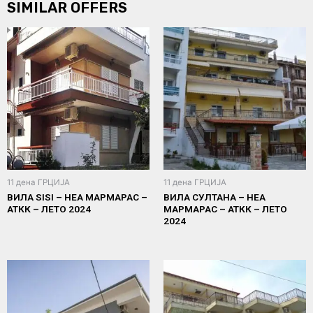
SIMILAR OFFERS
11 дена ГРЦИЈА
11 дена ГРЦИЈА
ВИЛА SISI – НЕА МАРМАРАС –
ВИЛА СУЛТАНА – НЕА
АТКК – ЛЕТО 2024
МАРМАРАС – АТКК – ЛЕТО
2024