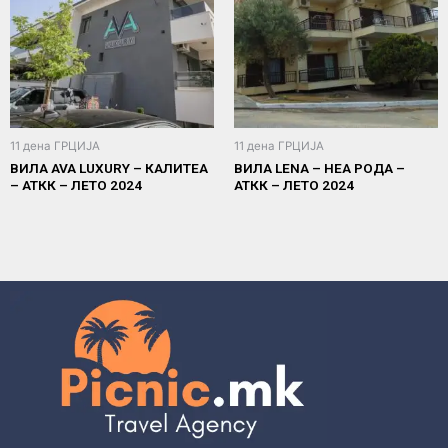
11 дена ГРЦИЈА
11 дена ГРЦИЈА
ВИЛА AVA LUXURY – КАЛИТЕА
ВИЛА LENA – НЕА РОДА –
– АТКК – ЛЕТО 2024
АТКК – ЛЕТО 2024