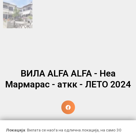
ВИЛА ALFA ALFA - Неа
Мармарас - аткк - ЛЕТО 2024
Локација
: Вилата се наоѓа на одлична локација, на само 30