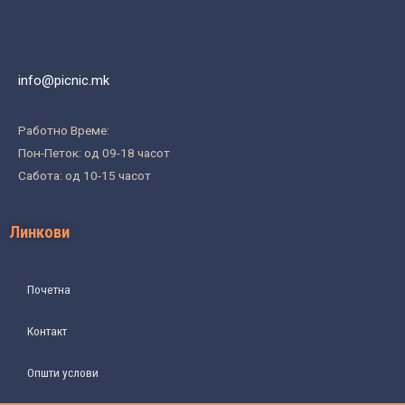
info@picnic.mk
Работно Време:
Пон-Петок: од 09-18 часот
Сабота: од 10-15 часот
Линкови
Почетна
Контакт
Општи услови