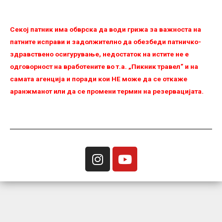
Секој патник има обврска да води грижа за важноста на
патните исправи и задолжително да обезбеди патничко-
здравствено осигурување, недостаток на истите не е
одговорност на вработените во т.а. „Пикник травел“ и на
самата агенција и поради кои НЕ можe да се откаже
аранжманот или да се промени термин на резервацијата.