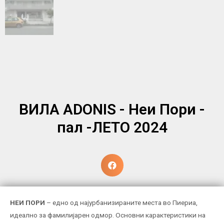
ВИЛА ADONIS - Неи Пoри -
пал -ЛЕТО 2024
НЕИ ПОРИ
– едно од најурбанизираните места во Пиериа,
идеално за фамилијарен одмор. Основни карактеристики на