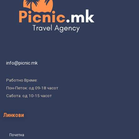
info@picnic.mk
Работно Време:
Пон-Петок: од 09-18 часот
Сабота: од 10-15 часот
Линкови
Почетна