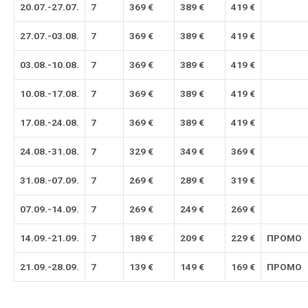
2
0
.07.-
27
.07.
7
369
€
389
€
419
€
27
.07.-0
3
.08.
7
369
€
389
€
419
€
0
3
.08.-1
0
.08.
7
369
€
389
€
419
€
1
0
.08.-
17
.08.
7
369
€
389
€
419
€
17
.08.-
24
.08.
7
369
€
389
€
419
€
2
4
.08.-
31
.0
8
.
7
329
€
349
€
369
€
31
.0
8
.-
07
.09.
7
269
€
289 €
319
€
07
.09.-
14
.09.
7
269 €
249 €
269 €
1
4
.09.-2
1
.09.
7
189 €
209 €
229 €
ПРОМО
2
1
.09.-
28
.
09
.
7
139 €
149 €
169 €
ПРОМО