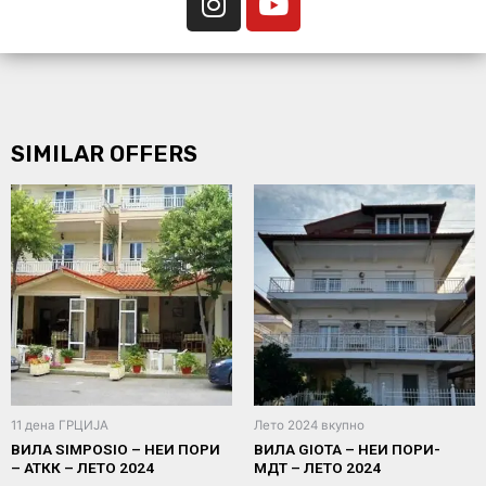
SIMILAR OFFERS
11 дена ГРЦИЈА
Лето 2024 вкупно
ВИЛА SIMPOSIO – НЕИ ПОРИ
ВИЛА GIOTA – НЕИ ПОРИ-
– АТКК – ЛЕТО 2024
МДТ – ЛЕТО 2024