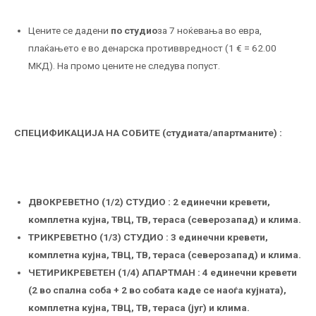
Цените се дадени
по студио
за 7 ноќевања во евра,
плаќањето е во денарска противвредност (1 € = 62.00
МКД). На промо цените не следува попуст.
СПЕЦИФИКАЦИЈА НА СОБИТЕ (студиата/апартманите) :
ДВОКРЕВЕТНО (1/2) СТУДИО : 2 единечни кревети,
комплетна кујна, ТВЦ, ТВ, тераса (северозапад) и клима.
ТРИКРЕВЕТНО (1/3) СТУДИО : 3 единечни кревети,
комплетна кујна, ТВЦ, ТВ, тераса (северозапад) и клима.
ЧЕТИРИКРЕВЕТЕН (1/4) АПАРТМАН : 4 единечни кревети
(2 во спална соба + 2 во собата каде се наоѓа кујната),
комплетна кујна, ТВЦ, ТВ, тераса (југ) и клима.