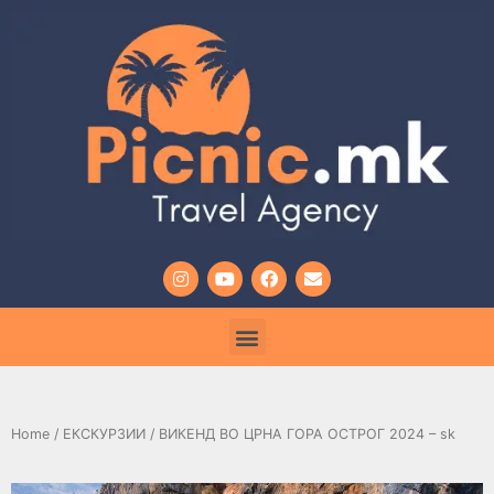
Home
/
ЕКСКУРЗИИ
/ ВИКЕНД ВО ЦРНА ГОРА OСТРОГ 2024 – sk