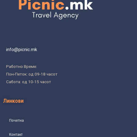
info@picnic.mk
Работно Време:
Пон-Петок: од 09-18 часот
Сабота: од 10-15 часот
Линкови
Почетна
Контакт