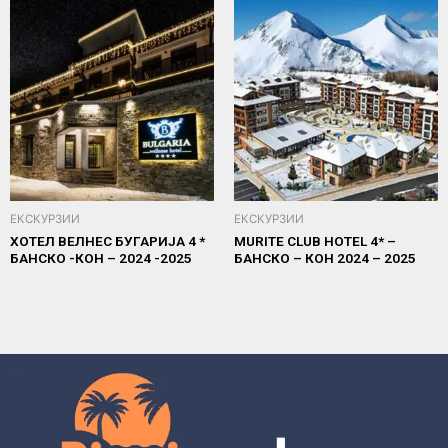
ЕКСКУРЗИИ
ЕКСКУРЗИИ
ХОТЕЛ ВЕЛНЕС БУГАРИЈА 4 *
MURITE CLUB HOTEL 4* –
БАНСКО -КОН – 2024 -2025
БАНСКО – КОН 2024 – 2025