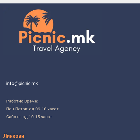
info@picnic.mk
Работно Време:
Пон-Петок: од 09-18 часот
Сабота: од 10-15 часот
Линкови