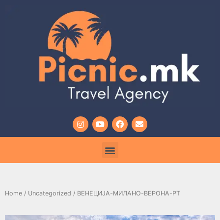
Home
/
Uncategorized
/ ВЕНЕЦИЈА-МИЛАНО-ВЕРОНА-РТ