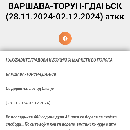
ВАРШАВА-ТОРУН-ГДАЊСК
(28.11.2024-02.12.2024) аткк
НАЈУБАВИТЕ ГРАДОВИ И БОЖИЌНИ МАРКЕТИ ВО ПОЛСКА
ВАРШАВА-ТОРУН-ГДАЊСК
Со директен лет од Скопје
(28.11.2024-02.12.2024)
Во последните 400 години дури 43 пати се бореле за својата
слобода… По сите војни кои ги воделе, вистинско чудо е што