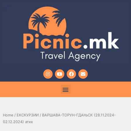
Home
/
ЕКСКУРЗИИ
/ ВАРШАВА-ТОРУН-ГДАЊСК (28.11.2024-
02.12.2024) аткк