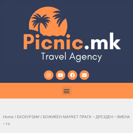
Home
/
ЕКСКУРЗИИ
/ БОЖИЌЕН МАРКЕТ ПРАГА – ДРЕЗДЕН – ВИЕНА
– го