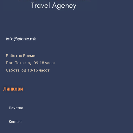
info@picnic.mk
Работно Време:
Пон-Петок: од 09-18 часот
Сабота: од 10-15 часот
Линкови
Почетна
Контакт