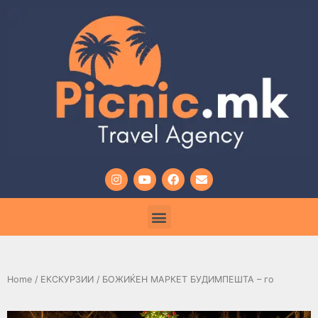
Home
/
ЕКСКУРЗИИ
/ БОЖИЌЕН МАРКЕТ БУДИМПЕШТА – го