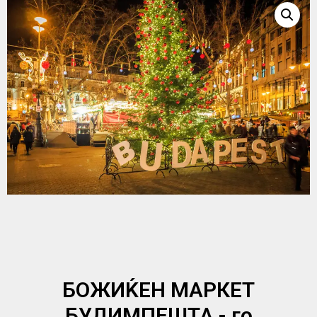
БОЖИЌЕН МАРКЕТ
БУДИМПЕШТА - го