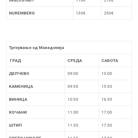
NUREMBERG
130€
250€
Тргнување од Македонија
ГРАД
СРЕДА
САБОТА
ДЕЛЧЕВО
09:00
15:00
КАМЕНИЦА
09:30
15:30
ВИНИЦА
10:30
16:30
КОЧАНИ
11:00
17:00
ШТИП
11:30
17:30