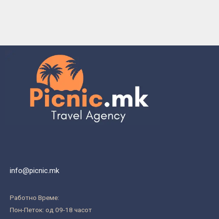
info@picnic.mk
Работно Време:
Пон-Петок: од 09-18 часот