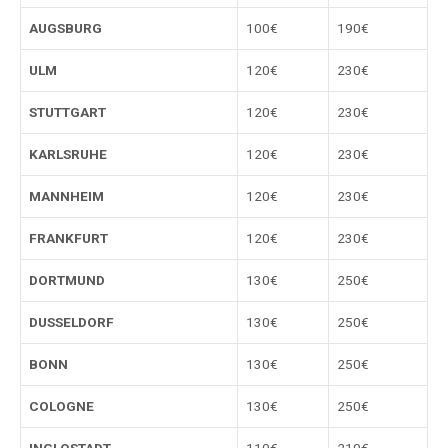
AUGSBURG
100€
190€
ULM
120€
230€
STUTTGART
120€
230€
KARLSRUHE
120€
230€
MANNHEIM
120€
230€
FRANKFURT
120€
230€
DORTMUND
130€
250€
DUSSELDORF
130€
250€
BONN
130€
250€
COLOGNE
130€
250€
INGLOSTADT
110€
210€