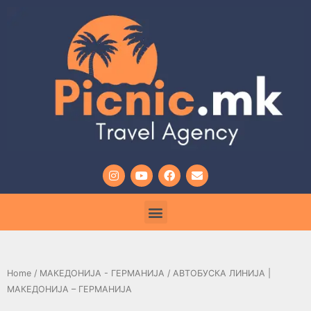
Home
/
МАКЕДОНИЈА - ГЕРМАНИЈА
/ АВТОБУСКA ЛИНИJA |
МАКЕДОНИЈА – ГЕРМАНИЈА