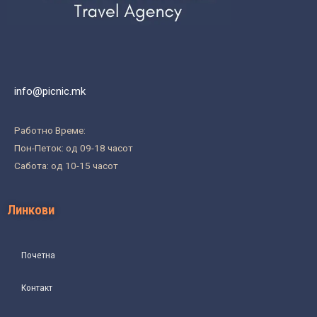
info@picnic.mk
Работно Време:
Пон-Петок: од 09-18 часот
Сабота: од 10-15 часот
Линкови
Почетна
Контакт