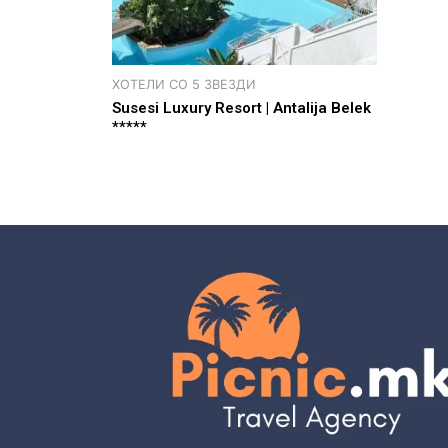
ХОТЕЛИ СО 5 ЗВЕЗДИ
Susesi Luxury Resort | Antalija Belek
*****