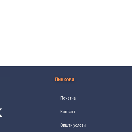
Линкови
Почетна
Контакт
Општи услови