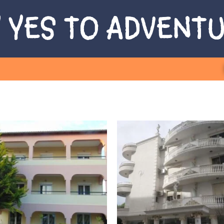
 YES TO ADVENT