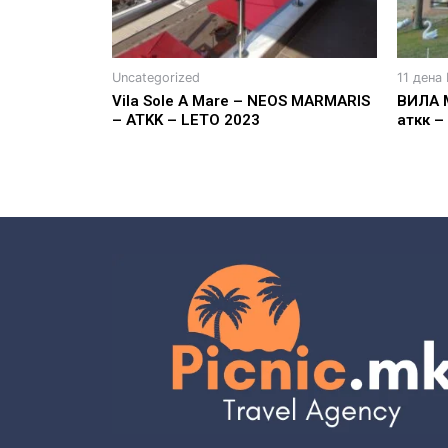
Uncategorized
11 дена
Vila Sole A Mare – NEOS MARMARIS
ВИЛА 
– ATKK – LETO 2023
аткк –