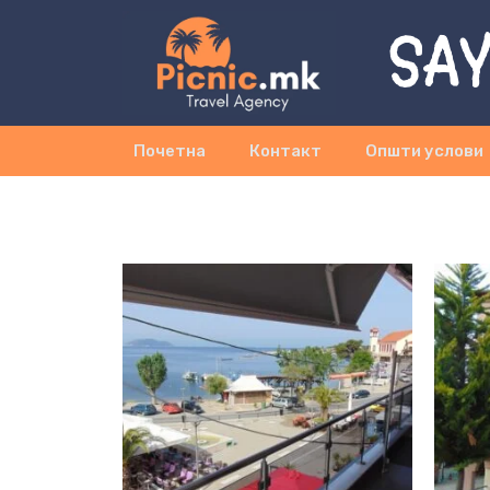
SAY
Почетна
Контакт
Општи услови