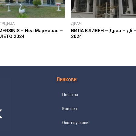
 ГРЦИЈА
ДРАЧ
MERSINIS – Неа Мармарас –
ВИЛА КЛИВЕН – Драч – дб 
 ЛЕТО 2024
2024
Линкови
Почетна
Контакт
Општи услови