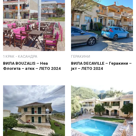
1 КРАК - КАСАНДРА
ГЕРАКИНИ
ВИЛА BOUZALIS – Неа
ВИЛА DECAVILLE – Геракини –
Флогита – аткк – ЛЕТО 2024
јкт – ЛЕТО 2024