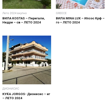
Лето 2024 вкупно
GREECE
ВИЛА KOSTAS – Перигали,
ВИЛА MINA LUX – Ипсос Крф –
Нидри – св – ЛЕТО 2024
го – ЛЕТО 2024
ДИОНИСИС
КУЌА JORGOS- Дионисис – иг
– ЛЕТО 2024