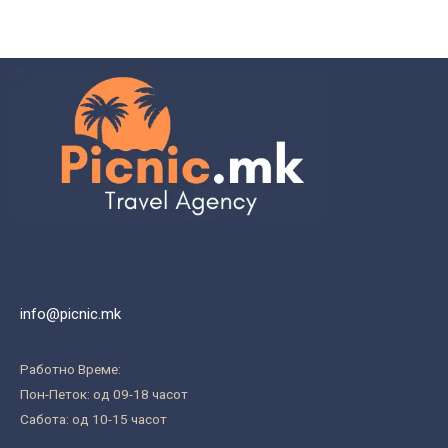
info@picnic.mk
Работно Време:
Пон-Петок: од 09-18 часот
Сабота: од 10-15 часот