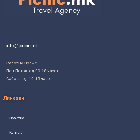
info@picnic.mk
Работно Време:
Пон-Петок: од 09-18 часот
Сабота: од 10-15 часот
Линкови
Почетна
Контакт