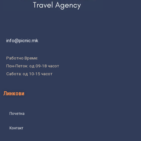
info@picnic.mk
Работно Време:
Пон-Петок: од 09-18 часот
Сабота: од 10-15 часот
Линкови
Почетна
Контакт