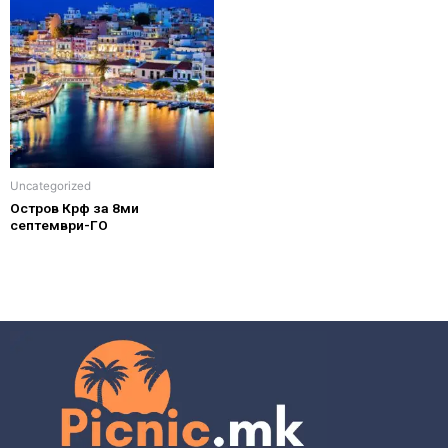
Uncategorized
Остров Крф за 8ми
септември-ГО