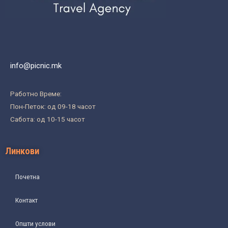
info@picnic.mk
Работно Време:
Пон-Петок: од 09-18 часот
Сабота: од 10-15 часот
Линкови
Почетна
Контакт
Општи услови