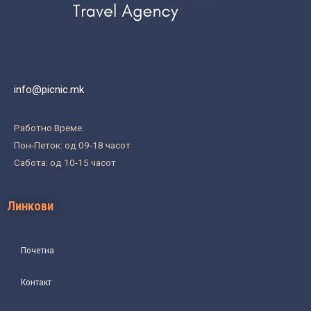
info@picnic.mk
Работно Време:
Пон-Петок: од 09-18 часот
Сабота: од 10-15 часот
Линкови
Почетна
Контакт