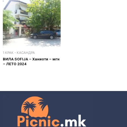
1 КРАК - КАСАНДРА
ВИЛА SOFIJA – Ханиоти – мгн
– ЛЕТО 2024