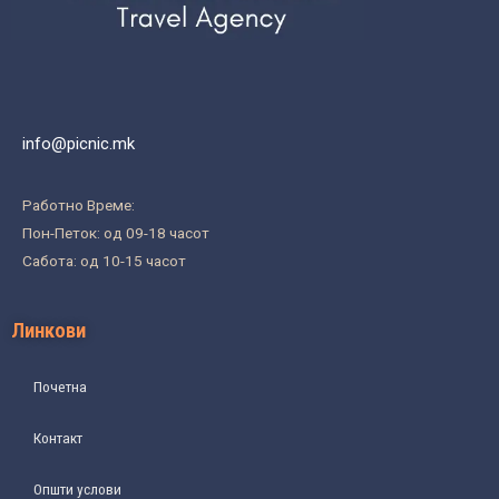
info@picnic.mk
Работно Време:
Пон-Петок: од 09-18 часот
Сабота: од 10-15 часот
Линкови
Почетна
Контакт
Општи услови