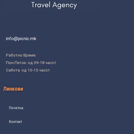
info@picnic.mk
Работно Време:
Пон-Петок: од 09-18 часот
Сабота: од 10-15 часот
Линкови
Почетна
Контакт