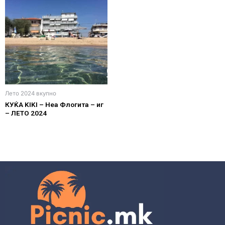
Лето 2024 вкупно
КУЌА KIKI – Неа Флогита – иг
– ЛЕТО 2024