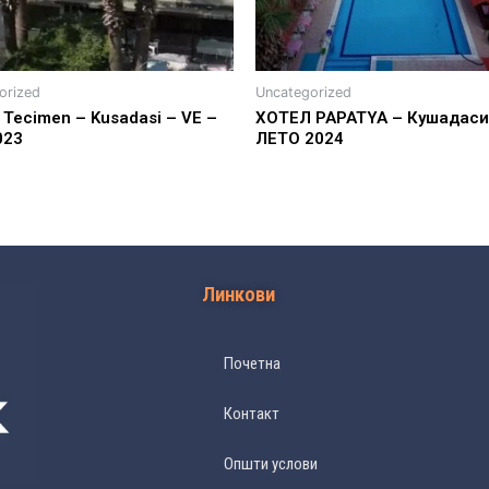
orized
Uncategorized
Tecimen – Kusadasi – VE –
ХОТЕЛ PAPATYA – Кушадаси 
023
ЛЕТО 2024
Линкови
Почетна
Контакт
Општи услови