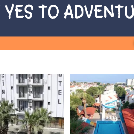
 YES TO ADVENT