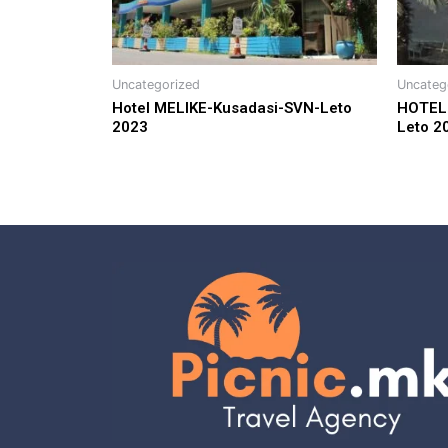
Uncategorized
Uncateg
Hotel MELIKE-Kusadasi-SVN-Leto
HOTEL 
2023
Leto 2