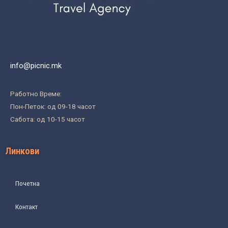
info@picnic.mk
Работно Време:
Пон-Петок: од 09-18 часот
Сабота: од 10-15 часот
Линкови
Почетна
Контакт