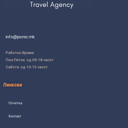
info@picnic.mk
Работно Време:
Пон-Петок: од 09-18 часот
Сабота: од 10-15 часот
Линкови
Почетна
Контакт