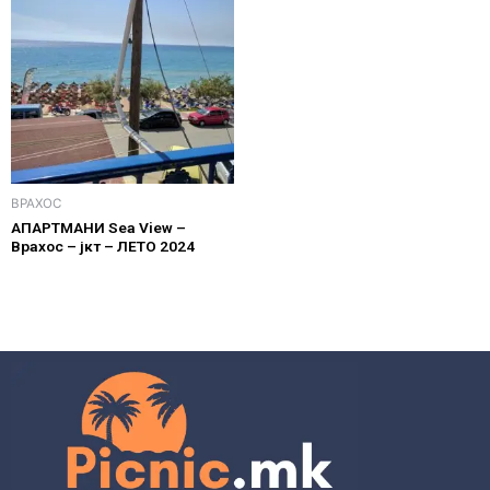
ВРАХОС
АПАРТМАНИ Sea View –
Врахос – јкт – ЛЕТО 2024