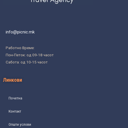
info@picnic.mk
Работно Време:
Пон-Петок: од 09-18 часот
Сабота: од 10-15 часот
Линкови
Почетна
Контакт
Општи услови