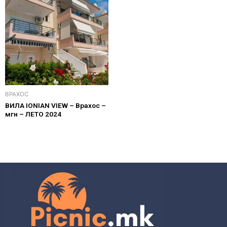
ВРАХОС
ВИЛА IONIAN VIEW – Врахос –
мгн – ЛЕТО 2024