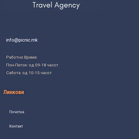
info@picnic.mk
Работно Време:
Пон-Петок: од 09-18 часот
Сабота: од 10-15 часот
Линкови
Почетна
Контакт