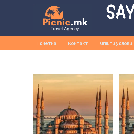
SAY
Почетна
Контакт
Општи услови