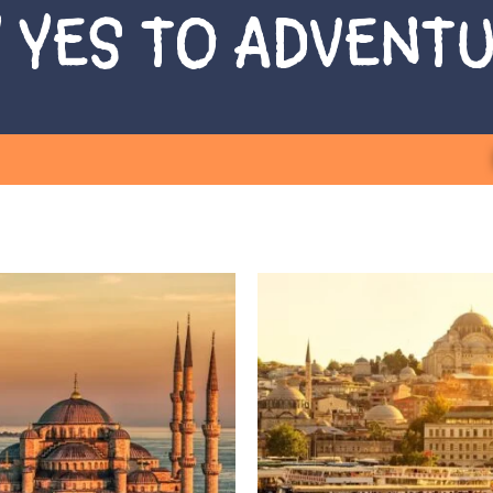
 YES TO ADVENT