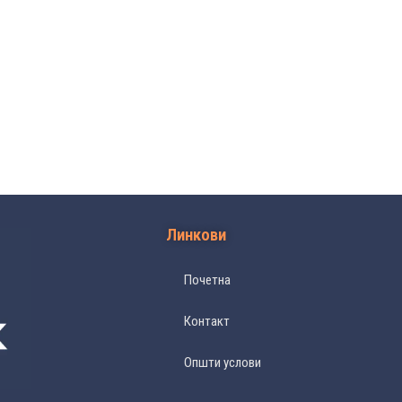
Линкови
Почетна
Контакт
Општи услови