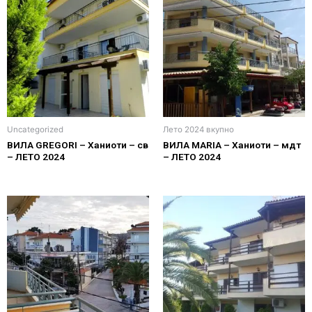
Uncategorized
Лето 2024 вкупно
ВИЛА GREGORI – Ханиоти – св
ВИЛА MARIA – Ханиоти – мдт
– ЛЕТО 2024
– ЛЕТО 2024