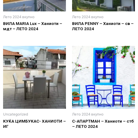
Лето 2024 вкупно
Лето 2024 вкупно
ВИЛА MARIA Lux – Ханиоти –
ВИЛА PENNY – Ханиоти – св –
мдт – ЛЕТО 2024
ЛЕТО 2024
Uncategorized
Лето 2024 вкупно
КУЌА ЦИМБУКАС- ХАНИОТИ –
С-АПАРТМАН – Ханиоти – стб
ИГ
– ЛЕТО 2024