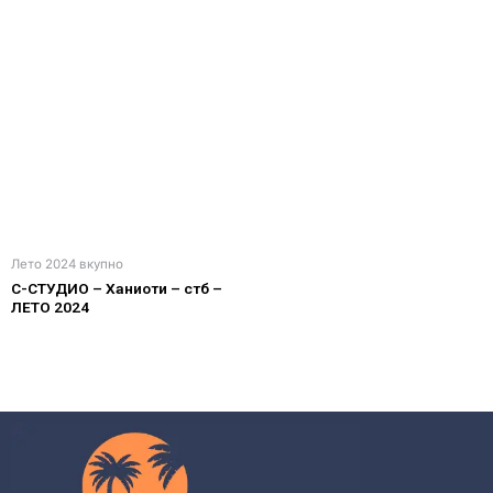
Лето 2024 вкупно
С-СТУДИО – Ханиоти – стб –
ЛЕТО 2024