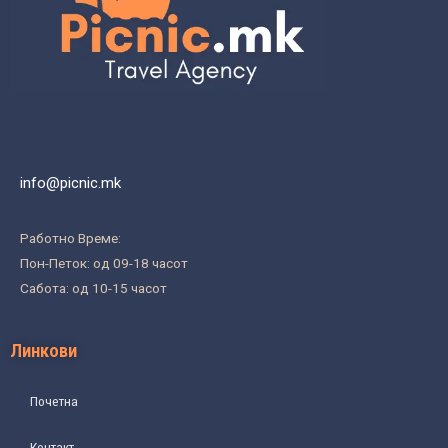
info@picnic.mk
Работно Време:
Пон-Петок: од 09-18 часот
Сабота: од 10-15 часот
Линкови
Почетна
Контакт