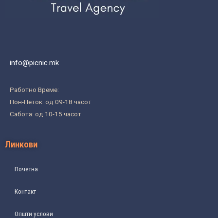
info@picnic.mk
Работно Време:
Пон-Петок: од 09-18 часот
Сабота: од 10-15 часот
Линкови
Почетна
Контакт
Општи услови