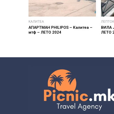
КАЛИТЕА
ЛЕПТО
АПАРТМАН PHILIPOS – Калитеа –
ВИЛА Ј
мтф – ЛЕТО 2024
ЛЕТО 