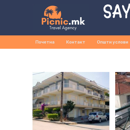
SAY
Почетна
Контакт
Општи услови