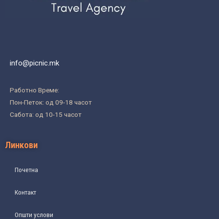
info@picnic.mk
Работно Време:
Пон-Петок: од 09-18 часот
Сабота: од 10-15 часот
Линкови
Почетна
Контакт
Општи услови