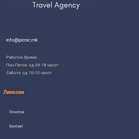
info@picnic.mk
Работно Време:
Пон-Петок: од 09-18 часот
Сабота: од 10-15 часот
Линкови
Почетна
Контакт