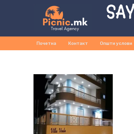
SAY
Почетна
Контакт
Општи услови