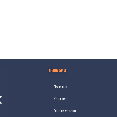
Линкови
Почетна
Контакт
Општи услови