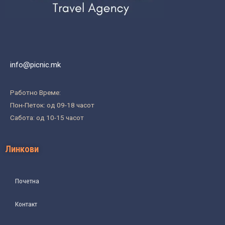
info@picnic.mk
Работно Време:
Пон-Петок: од 09-18 часот
Сабота: од 10-15 часот
Линкови
Почетна
Контакт