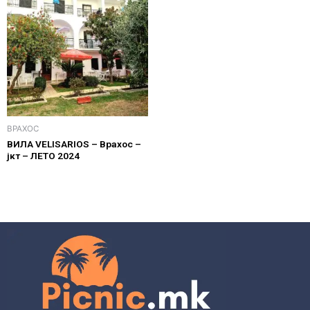
ВРАХОС
ВИЛА VELISARIOS – Врахос –
јкт – ЛЕТО 2024