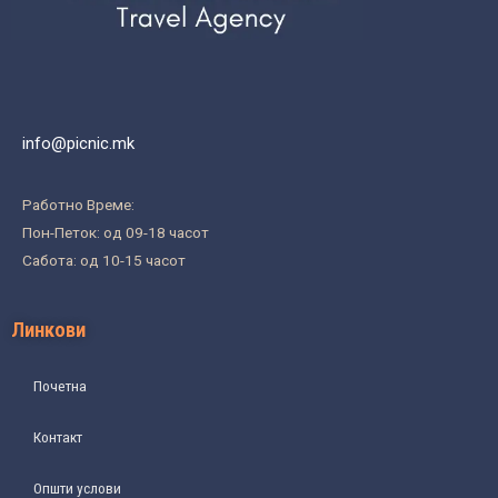
info@picnic.mk
Работно Време:
Пон-Петок: од 09-18 часот
Сабота: од 10-15 часот
Линкови
Почетна
Контакт
Општи услови