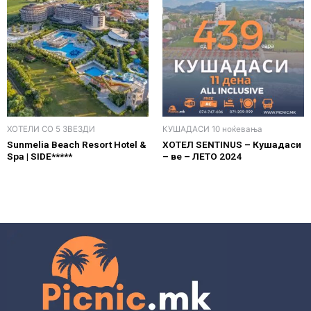
ХОТЕЛИ СО 5 ЗВЕЗДИ
КУШАДАСИ 10 ноќевања
Sunmelia Beach Resort Hotel &
ХОТЕЛ SENTINUS – Кушадаси
Spa | SIDE*****
– ве – ЛЕТО 2024