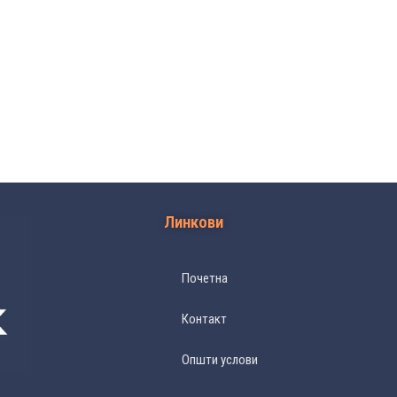
Линкови
Почетна
Контакт
Општи услови