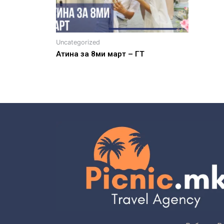
Uncategorized
Атина за 8ми март – ГТ