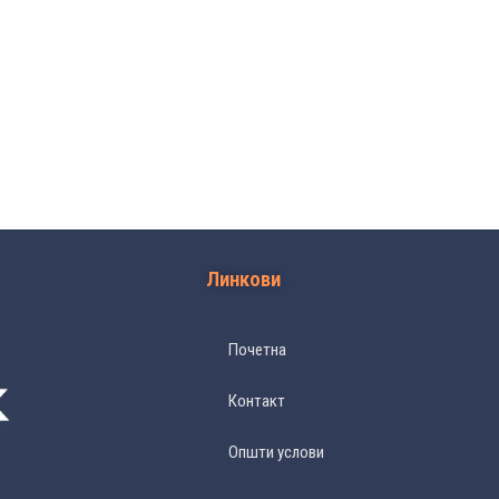
Линкови
Почетна
Контакт
Општи услови