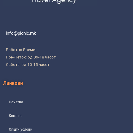
info@picnic.mk
Работно Време:
Пон-Петок: од 09-18 часот
Сабота: од 10-15 часот
Линкови
Почетна
Контакт
Општи услови