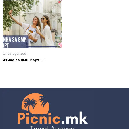
Uncategorized
Атина за 8ми март – ГТ