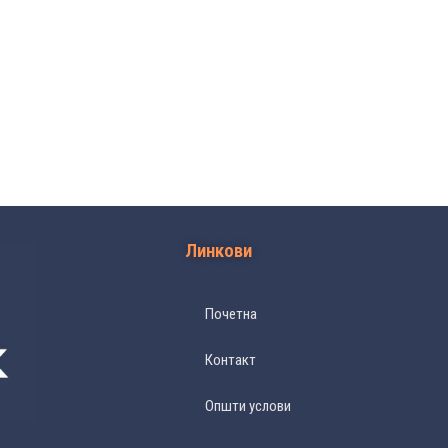
Линкови
Почетна
Контакт
Општи услови