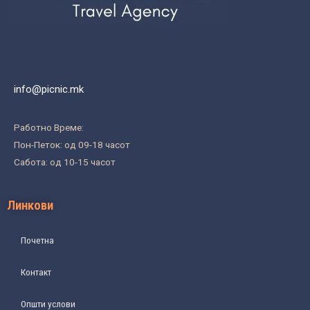
info@picnic.mk
Работно Време:
Пон-Петок: од 09-18 часот
Сабота: од 10-15 часот
Линкови
Почетна
Контакт
Општи услови