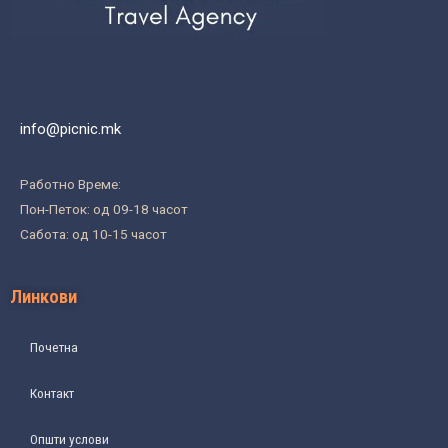
info@picnic.mk
Работно Време:
Пон-Петок: од 09-18 часот
Сабота: од 10-15 часот
Линкови
Почетна
Контакт
Општи услови