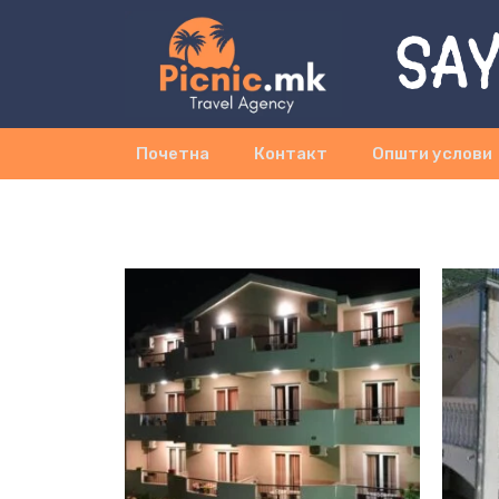
SAY
Почетна
Контакт
Општи услови