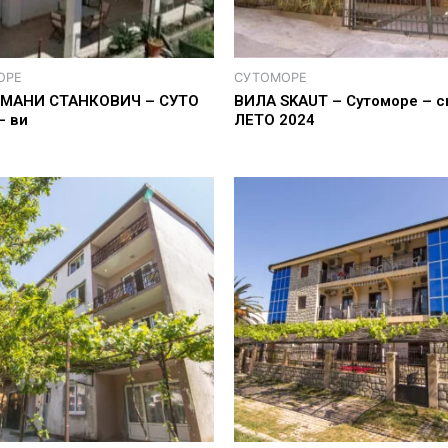
ОРЕ
СУТОМОРЕ
МАНИ СТАНКОВИЧ – СУТО
ВИЛА SKAUT – Сутоморе – с
– ви
ЛЕТО 2024