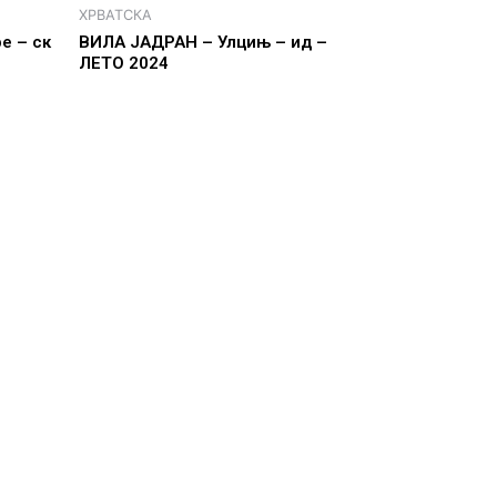
ХРВАТСКА
е – ск
ВИЛА ЈАДРАН – Улцињ – ид –
ЛЕТО 2024