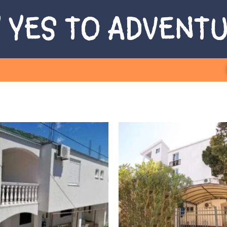
 YES TO ADVENT