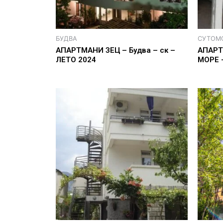
БУДВА
СУТОМ
AПАРТМАНИ ЗЕЦ – Будва – ск –
АПАРТ
ЛЕТО 2024
МОРЕ 