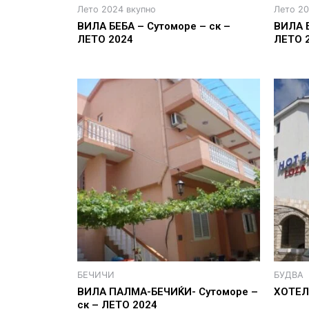
Лето 2024 вкупно
Лето 20
ВИЛА БЕБА – Сутоморе – ск –
ВИЛА 
ЛЕТО 2024
ЛЕТО 
БЕЧИЧИ
БУДВА
ВИЛА ПАЛМА-БЕЧИЌИ- Сутоморе –
ХОТЕЛ 
ск – ЛЕТО 2024