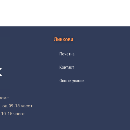
Линкови
Почетна
Контакт
Општи услови
реме:
 од 09-18 часот
 10-15 часот