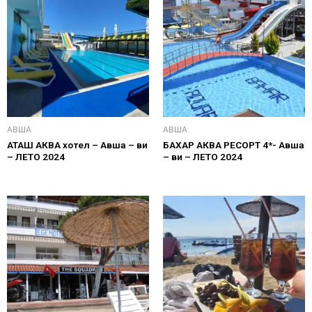
АВША
АВША
АТАШ АКВА хотел – Авша – ви
БАХАР АКВА РЕСОРТ 4*- Авша
– ЛЕТО 2024
– ви – ЛЕТО 2024