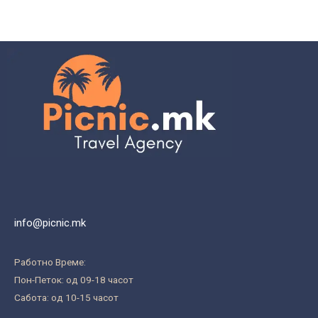
info@picnic.mk
Работно Време:
Пон-Петок: од 09-18 часот
Сабота: од 10-15 часот