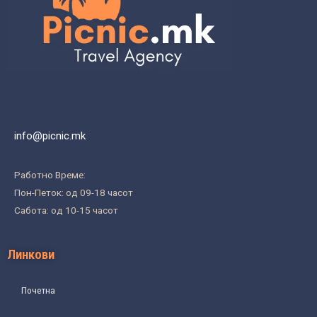
info@picnic.mk
Работно Време:
Пон-Петок: од 09-18 часот
Сабота: од 10-15 часот
Линкови
Почетна