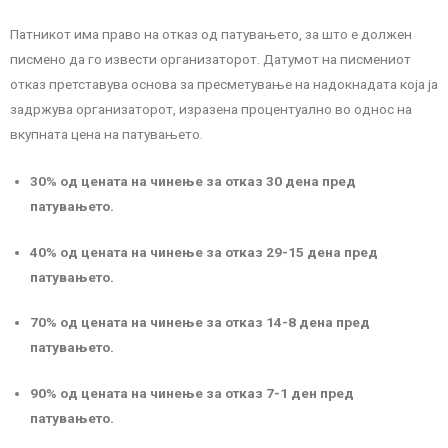
Патникот има право на отказ од патувањето, за што е должен
писмено да го извести организаторот. Датумот на писмениот
отказ претставува основа за пресметување на надокнадата која ја
задржува организаторот, изразена процентуално во однос на
вкупната цена на патувањето.
30% од цената на чинење за отказ 30 дена пред
патувањето.
40% од цената на чинење за отказ 29-15 дена пред
патувањето.
70% од цената на чинење за отказ 14-8 дена пред
патувањето.
90% од цената на чинење за отказ 7-1 ден пред
патувањето.