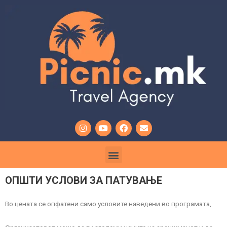
ОПШТИ УСЛОВИ ЗА ПАТУВАЊЕ
Во цената се опфатени само условите наведени во програмата,